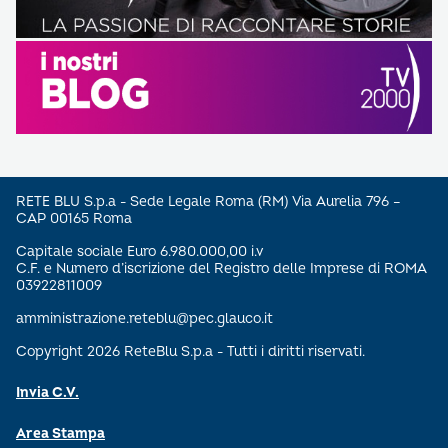
RETE BLU S.p.a - Sede Legale Roma (RM) Via Aurelia 796 –
CAP 00165 Roma
Capitale sociale Euro 6.980.000,00 i.v
C.F. e Numero d’iscrizione del Registro delle Imprese di ROMA
03922811009
amministrazione.reteblu@pec.glauco.it
Copyright 2026 ReteBlu S.p.a - Tutti i diritti riservati.
Invia C.V.
Area Stampa