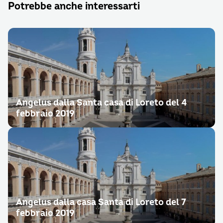
Potrebbe anche interessarti
Angelus dalla Santa casa di Loreto del 4
febbraio 2019
Angelus dalla casa Santa di Loreto del 7
febbraio 2019