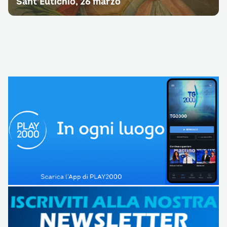
Sant’Eutichio, 26 marzo