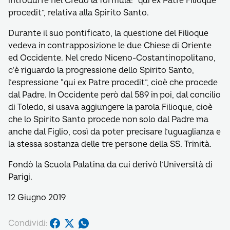
introdurre nel Credo la formula: “qui ex Patre Filioque
procedit”, relativa alla Spirito Santo.
Durante il suo pontificato, la questione del Filioque
vedeva in contrapposizione le due Chiese di Oriente
ed Occidente. Nel credo Niceno-Costantinopolitano,
c’è riguardo la progressione dello Spirito Santo,
l’espressione “qui ex Patre procedit”, cioè che procede
dal Padre. In Occidente però dal 589 in poi, dal concilio
di Toledo, si usava aggiungere la parola Filioque, cioè
che lo Spirito Santo procede non solo dal Padre ma
anche dal Figlio, così da poter precisare l’uguaglianza e
la stessa sostanza delle tre persone della SS. Trinità.
Fondò la Scuola Palatina da cui derivò l’Università di
Parigi.
12 Giugno 2019
Condividi: