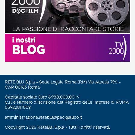
RETE BLU S.p.a - Sede Legale Roma (RM) Via Aurelia 796 –
CAP 00165 Roma
Capitale sociale Euro 6.980.000,00 i.v
C.F. e Numero d’iscrizione del Registro delle Imprese di ROMA
03922811009
amministrazione.reteblu@pec.glauco.it
Copyright 2026 ReteBlu S.p.a - Tutti i diritti riservati.