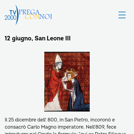
12 giugno, San Leone III
Il 25 dicembre dell’ 800, in San Pietro, incoronò e
consacrò Carlo Magno imperatore. Nell’809, fece