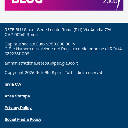
RETE BLU S.p.a - Sede Legale Roma (RM) Via Aurelia 796 –
CAP 00165 Roma
Capitale sociale Euro 6.980.000,00 i.v
C.F. e Numero d’iscrizione del Registro delle Imprese di ROMA
03922811009
amministrazione.reteblu@pec.glauco.it
Copyright 2026 ReteBlu S.p.a - Tutti i diritti riservati.
Invia C.V.
Area Stampa
Privacy Policy
Social Media Policy