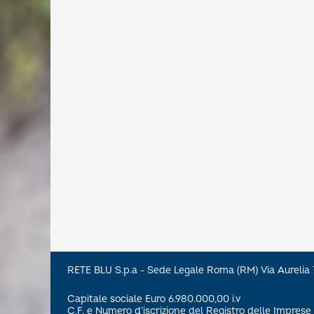
RETE BLU S.p.a - Sede Legale Roma (RM) Via Aureli
Capitale sociale Euro 6.980.000,00 i.v
C.F. e Numero d’iscrizione del Registro delle Impre