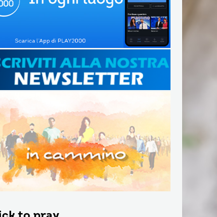
ick to pray