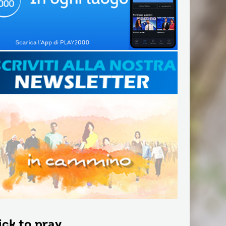
ick to pray