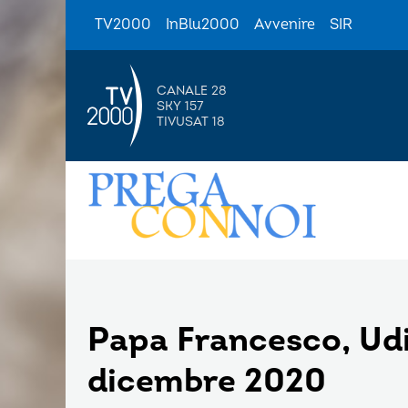
TV2000
InBlu2000
Avvenire
SIR
CANALE 28
SKY 157
TIVUSAT 18
Papa Francesco, Udi
dicembre 2020