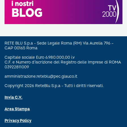
RETE BLU S.p.a - Sede Legale Roma (RM) Via Aurelia 796 –
CAP 00165 Roma
Capitale sociale Euro 6.980.000,00 i.v
C.F. e Numero d’iscrizione del Registro delle Imprese di ROMA
03922811009
amministrazione.reteblu@pec.glauco.it
Copyright 2026 ReteBlu S.p.a - Tutti i diritti riservati.
Invia C.V.
Area Stampa
Privacy Policy