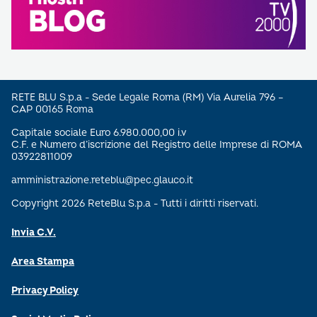
RETE BLU S.p.a - Sede Legale Roma (RM) Via Aurelia 796 –
CAP 00165 Roma
Capitale sociale Euro 6.980.000,00 i.v
C.F. e Numero d’iscrizione del Registro delle Imprese di ROMA
03922811009
amministrazione.reteblu@pec.glauco.it
Copyright 2026 ReteBlu S.p.a - Tutti i diritti riservati.
Invia C.V.
Area Stampa
Privacy Policy