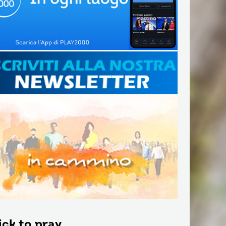
ick to pray