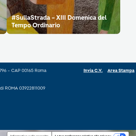
#SullaStrada – XIII Domenica del
Tempo Ordinario
a 796 – CAP 00165 Roma
Invia C.V.
Area Stampa
se di ROMA 03922811009