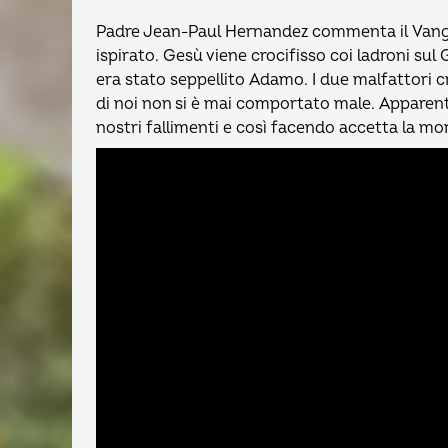
Padre Jean-Paul Hernandez commenta il Vangel
ispirato. Gesù viene crocifisso coi ladroni sul
era stato seppellito Adamo. I due malfattori c
di noi non si è mai comportato male. Apparent
nostri fallimenti e così facendo accetta la mo