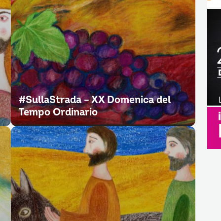
#SullaStrada – XX Domenica del
Tempo Ordinario