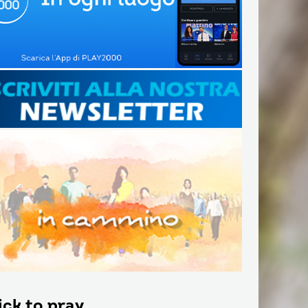
ick to pray