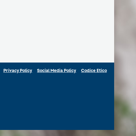
Privacy Policy
Social Media Policy
Codice Etico