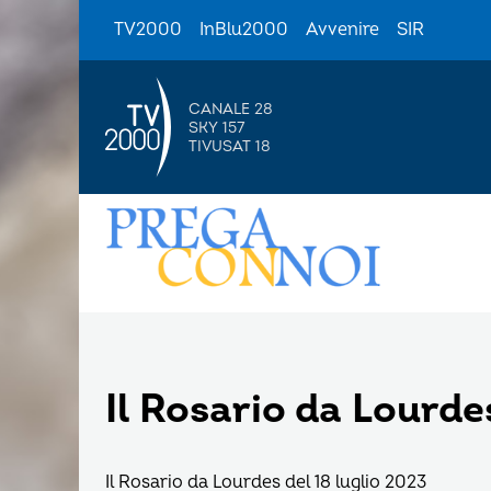
TV2000
InBlu2000
Avvenire
SIR
CANALE 28
SKY 157
TIVUSAT 18
Il Rosario da Lourde
Il Rosario da Lourdes del 18 luglio 2023