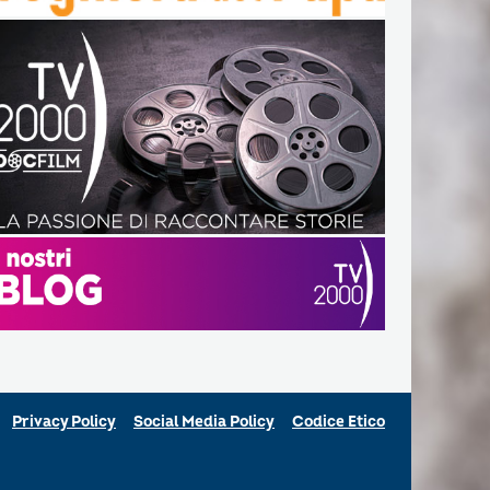
Privacy Policy
Social Media Policy
Codice Etico