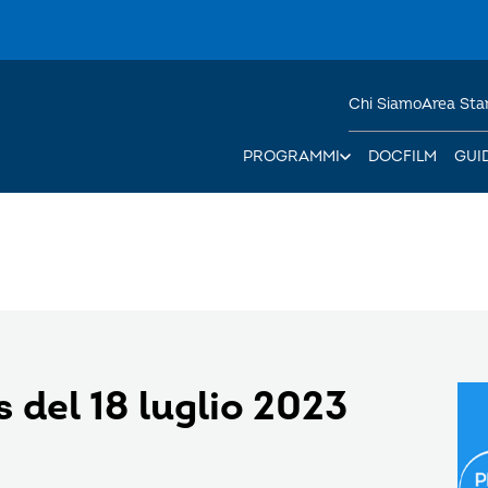
Chi Siamo
Area St
PROGRAMMI
DOCFILM
GUI
s del 18 luglio 2023