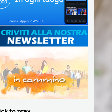
ick to pray