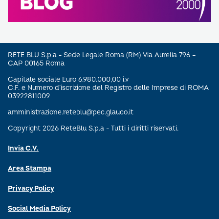
RETE BLU S.p.a - Sede Legale Roma (RM) Via Aurelia 796 –
CAP 00165 Roma
Capitale sociale Euro 6.980.000,00 i.v
C.F. e Numero d’iscrizione del Registro delle Imprese di ROMA
03922811009
amministrazione.reteblu@pec.glauco.it
Copyright 2026 ReteBlu S.p.a - Tutti i diritti riservati.
Invia C.V.
Area Stampa
Privacy Policy
Social Media Policy