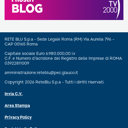
RETE BLU S.p.a - Sede Legale Roma (RM) Via Aurelia 796 –
CAP 00165 Roma
Capitale sociale Euro 6.980.000,00 i.v
C.F. e Numero d’iscrizione del Registro delle Imprese di ROMA
03922811009
amministrazione.reteblu@pec.glauco.it
Copyright 2026 ReteBlu S.p.a - Tutti i diritti riservati.
Invia C.V.
Area Stampa
Privacy Policy