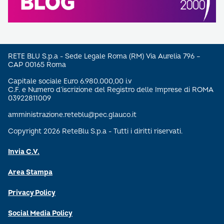
RETE BLU S.p.a - Sede Legale Roma (RM) Via Aurelia 796 –
CAP 00165 Roma
Capitale sociale Euro 6.980.000,00 i.v
C.F. e Numero d’iscrizione del Registro delle Imprese di ROMA
03922811009
amministrazione.reteblu@pec.glauco.it
Copyright 2026 ReteBlu S.p.a - Tutti i diritti riservati.
Invia C.V.
Area Stampa
Privacy Policy
Social Media Policy