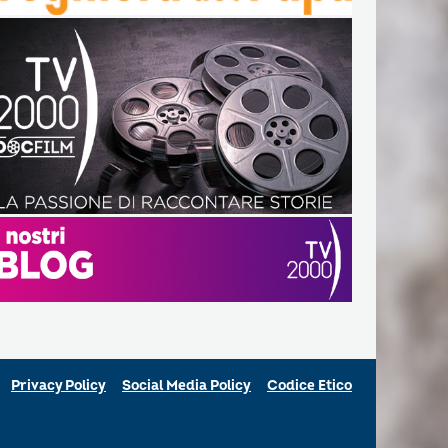
Privacy Policy
Social Media Policy
Codice Etico