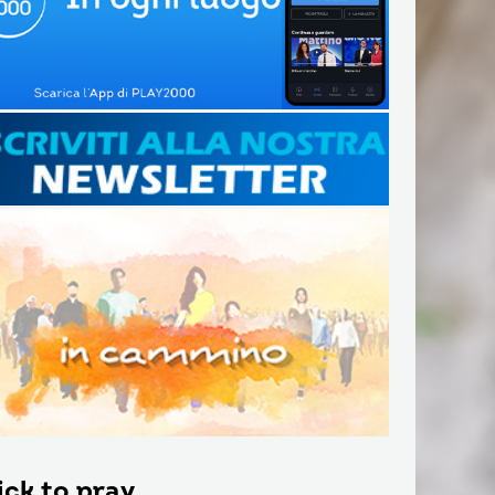
ick to pray