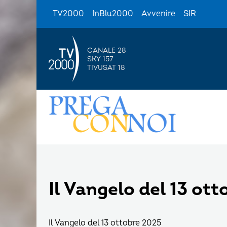
TV2000
InBlu2000
Avvenire
SIR
CANALE 28
SKY 157
TIVUSAT 18
Il Vangelo del 13 ot
Il Vangelo del 13 ottobre 2025