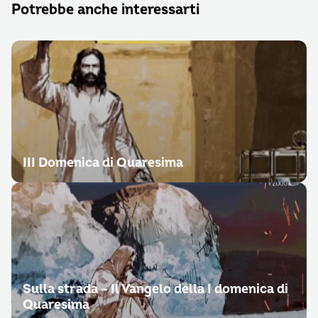
Potrebbe anche interessarti
III Domenica di Quaresima
Sulla strada – Il Vangelo della I domenica di
Quaresima