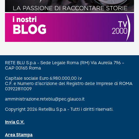
RETE BLU S.p.a - Sede Legale Roma (RM) Via Aurelia 796 –
CAP 00165 Roma
Capitale sociale Euro 6.980.000,00 i.v
C.F. e Numero d’iscrizione del Registro delle Imprese di ROMA
03922811009
amministrazione.reteblu@pec.glauco.it
Copyright 2026 ReteBlu S.p.a - Tutti i diritti riservati.
Invia C.V.
Area Stampa