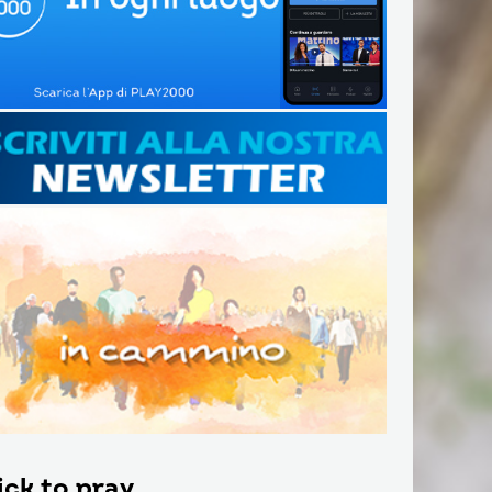
ick to pray