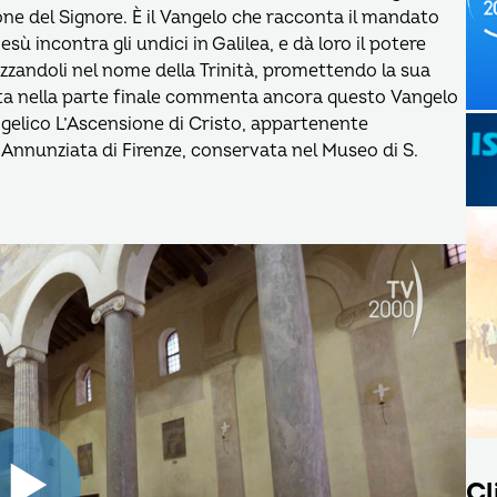
ne del Signore. È il Vangelo che racconta il mandato
ù incontra gli undici in Galilea, e dà loro il potere
tezzandoli nel nome della Trinità, promettendo la sua
rta nella parte finale commenta ancora questo Vangelo
elico L’Ascensione di Cristo, appartenente
. Annunziata di Firenze, conservata nel Museo di S.
Cl