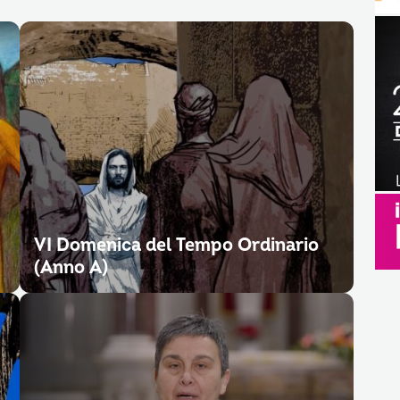
VI Domenica del Tempo Ordinario
(Anno A)