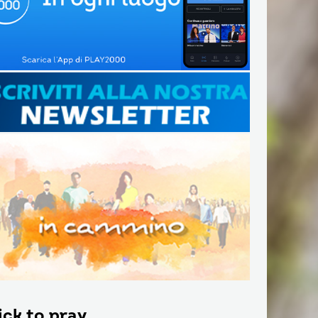
ick to pray