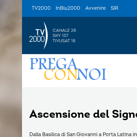
TV2000
InBlu2000
Avvenire
SIR
CANALE 28
SKY 157
TIVUSAT 18
Ascensione del Sign
Dalla Basilica di San Giovanni a Porta Latina