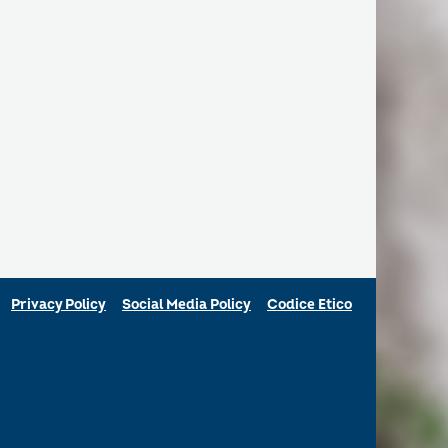
Privacy Policy
Social Media Policy
Codice Etico