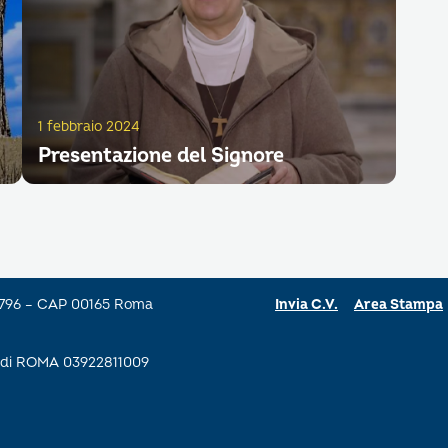
1 febbraio 2024
Presentazione del Signore
a 796 – CAP 00165 Roma
Invia C.V.
Area Stampa
se di ROMA 03922811009