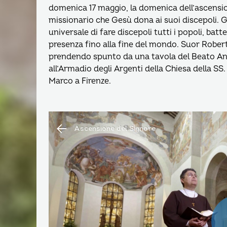
domenica 17 maggio, la domenica dell’ascensio
missionario che Gesù dona ai suoi discepoli. Ges
universale di fare discepoli tutti i popoli, bat
presenza fino alla fine del mondo. Suor Robe
prendendo spunto da una tavola del Beato Ang
all’Armadio degli Argenti della Chiesa della SS
Marco a Firenze.