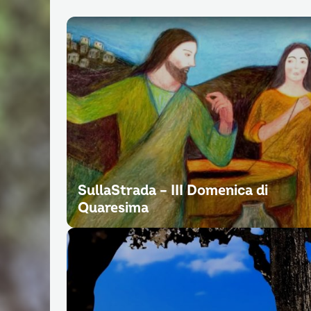
SullaStrada – III Domenica di
Quaresima