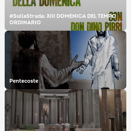
#SullaStrada: XIII DOMENICA DEL TEMPO
ORDINARIO
Pentecoste