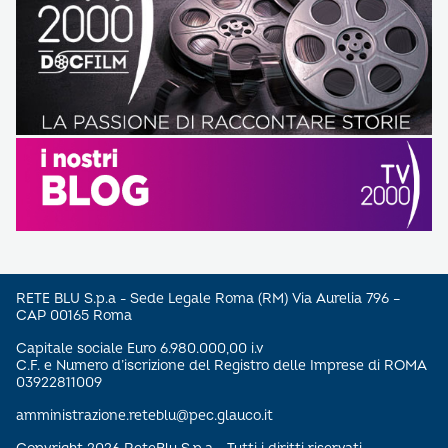
RETE BLU S.p.a - Sede Legale Roma (RM) Via Aurelia 796 –
CAP 00165 Roma
Capitale sociale Euro 6.980.000,00 i.v
C.F. e Numero d’iscrizione del Registro delle Imprese di ROMA
03922811009
amministrazione.reteblu@pec.glauco.it