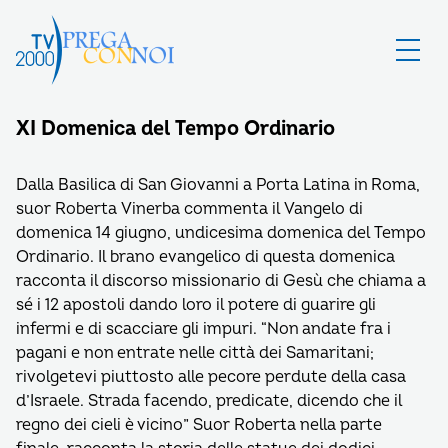
XI Domenica del Tempo Ordinario
Dalla Basilica di San Giovanni a Porta Latina in Roma,
suor Roberta Vinerba commenta il Vangelo di
domenica 14 giugno, undicesima domenica del Tempo
Ordinario. Il brano evangelico di questa domenica
racconta il discorso missionario di Gesù che chiama a
sé i 12 apostoli dando loro il potere di guarire gli
infermi e di scacciare gli impuri. “Non andate fra i
pagani e non entrate nelle città dei Samaritani;
rivolgetevi piuttosto alle pecore perdute della casa
d’Israele. Strada facendo, predicate, dicendo che il
regno dei cieli è vicino” Suor Roberta nella parte