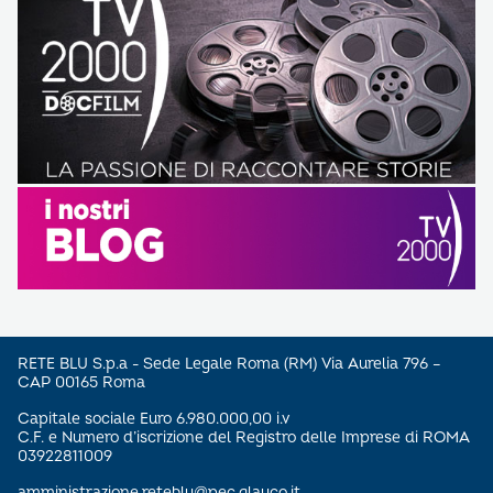
RETE BLU S.p.a - Sede Legale Roma (RM) Via Aurelia 796 –
CAP 00165 Roma
Capitale sociale Euro 6.980.000,00 i.v
C.F. e Numero d’iscrizione del Registro delle Imprese di ROMA
03922811009
amministrazione.reteblu@pec.glauco.it