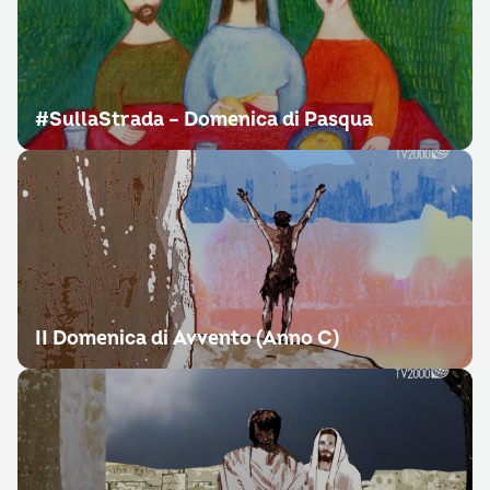
#SullaStrada – Domenica di Pasqua
II Domenica di Avvento (Anno C)