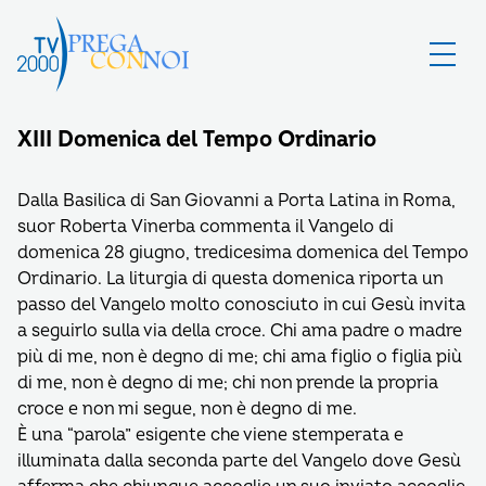
XIII Domenica del Tempo Ordinario
Dalla Basilica di San Giovanni a Porta Latina in Roma,
suor Roberta Vinerba commenta il Vangelo di
domenica 28 giugno, tredicesima domenica del Tempo
Ordinario. La liturgia di questa domenica riporta un
passo del Vangelo molto conosciuto in cui Gesù invita
a seguirlo sulla via della croce. Chi ama padre o madre
più di me, non è degno di me; chi ama figlio o figlia più
di me, non è degno di me; chi non prende la propria
croce e non mi segue, non è degno di me.
È una “parola” esigente che viene stemperata e
illuminata dalla seconda parte del Vangelo dove Gesù