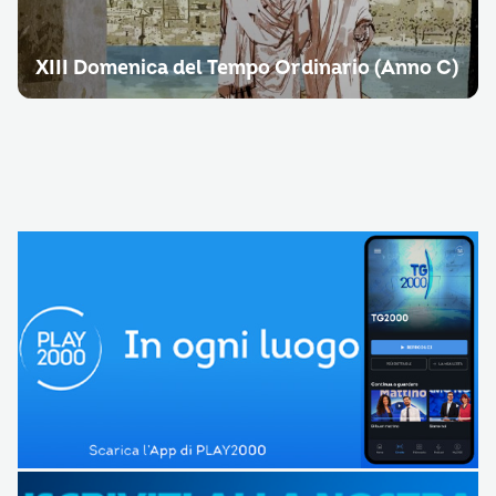
XIII Domenica del Tempo Ordinario (Anno C)