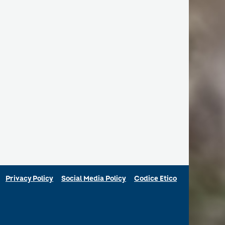
Privacy Policy
Social Media Policy
Codice Etico