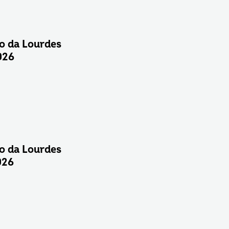
o da Lourdes
026
o da Lourdes
026