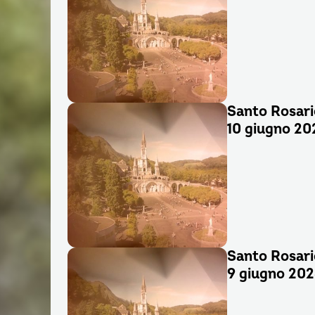
Santo Rosari
10 giugno 20
Santo Rosari
9 giugno 20