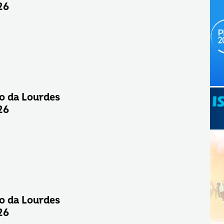
26
o da Lourdes
26
o da Lourdes
26