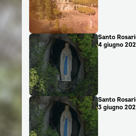
Santo Rosari
4 giugno 20
Santo Rosari
3 giugno 20