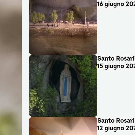
16 giugno 20
Santo Rosari
15 giugno 20
Santo Rosari
12 giugno 20