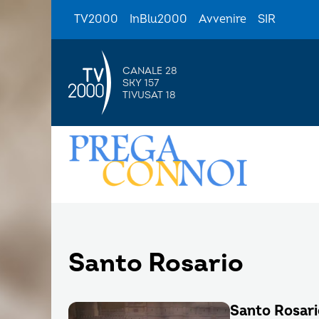
TV2000
InBlu2000
Avvenire
SIR
CANALE 28
SKY 157
TIVUSAT 18
Santo Rosario
Santo Rosari