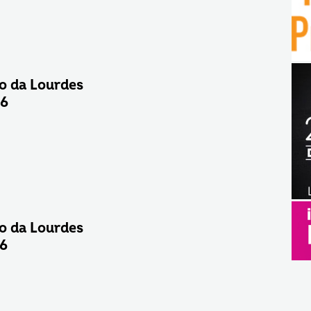
o da Lourdes
26
o da Lourdes
26