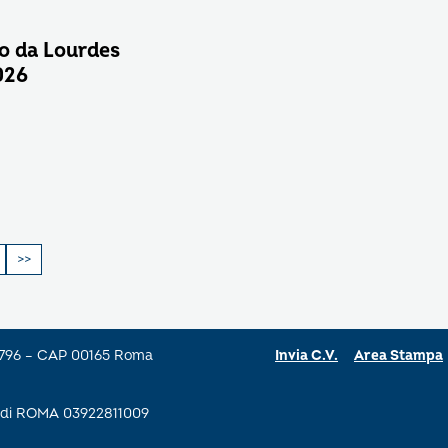
o da Lourdes
026
a 796 – CAP 00165 Roma
Invia C.V.
Area Stampa
se di ROMA 03922811009