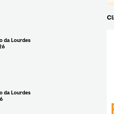
Cl
o da Lourdes
26
o da Lourdes
26