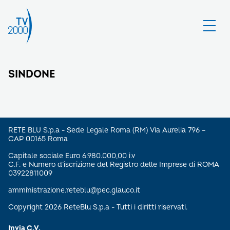
SINDONE
RETE BLU S.p.a - Sede Legale Roma (RM) Via Aurelia 796 –
CAP 00165 Roma
Capitale sociale Euro 6.980.000,00 i.v
C.F. e Numero d’iscrizione del Registro delle Imprese di ROMA
03922811009
amministrazione.reteblu@pec.glauco.it
Copyright 2026 ReteBlu S.p.a - Tutti i diritti riservati.
Invia C.V.