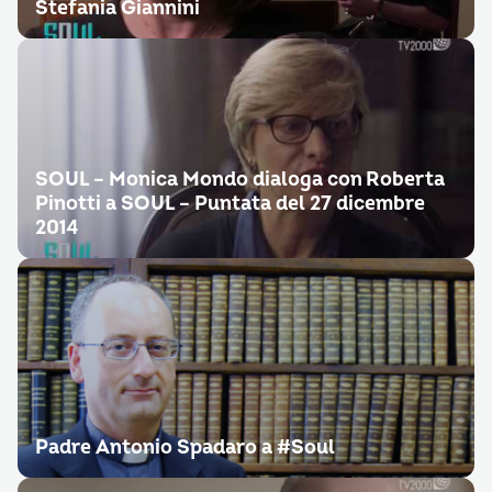
Stefania Giannini
SOUL – Monica Mondo dialoga con Roberta
Pinotti a SOUL – Puntata del 27 dicembre
2014
Padre Antonio Spadaro a #Soul