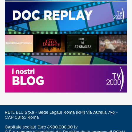
RETE BLU S.p.a - Sede Legale Roma (RM) Via Aurelia 796 –
CAP 00165 Roma
Capitale sociale Euro 6.980.000,00 i.v