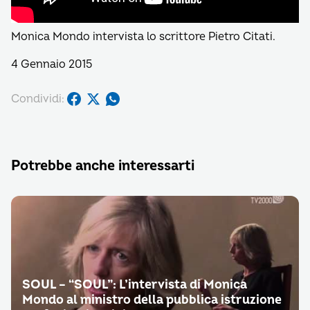
Monica Mondo intervista lo scrittore Pietro Citati.
4 Gennaio 2015
Condividi:
Potrebbe anche interessarti
SOUL – “SOUL”: L’intervista di Monica
Mondo al ministro della pubblica istruzione