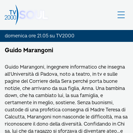
domenica ore 21.05 su TV2000
Guido Marangoni
Guido Marangoni, ingegnere informatico che insegna
all’Università di Padova, noto a teatro, in tv e sulle
pagine del Corriere della Sera perché porta buone
notizie, che arrivano da sua figlia, Anna. Una bambina
down, che ha cambiato lui, la sua famiglia, e
certamente in meglio, sostiene. Senza buonismi,
custode di una profetica consegna di Madre Teresa di
Calcutta, Marangoni non nasconde le difficoltà, ma sa
riconoscere il dono della diversità. Confidando in Chi
sa, lui che da ragazzo si sforzava di diventare ateo…e