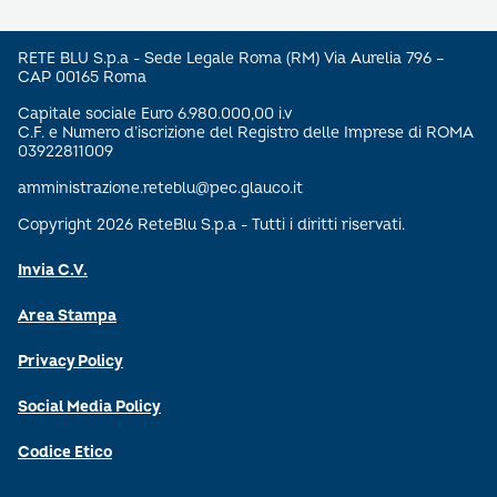
RETE BLU S.p.a - Sede Legale Roma (RM) Via Aurelia 796 –
CAP 00165 Roma
Capitale sociale Euro 6.980.000,00 i.v
C.F. e Numero d’iscrizione del Registro delle Imprese di ROMA
03922811009
amministrazione.reteblu@pec.glauco.it
Copyright 2026 ReteBlu S.p.a - Tutti i diritti riservati.
Invia C.V.
Area Stampa
Privacy Policy
Social Media Policy
Codice Etico