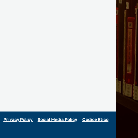
Privacy Policy
Social Media Policy
Codice Etico