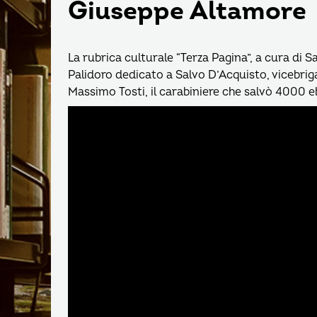
Giuseppe Altamore
La rubrica culturale “Terza Pagina”, a cura di S
Palidoro dedicato a Salvo D’Acquisto, vicebrigad
Massimo Tosti, il carabiniere che salvò 4000 e