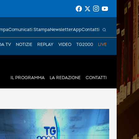
ampa
Comunicati Stampa
Newsletter
App
Contatti
DA TV
NOTIZIE
REPLAY
VIDEO
TG2000
LIVE
IL PROGRAMMA
LA REDAZIONE
CONTATTI