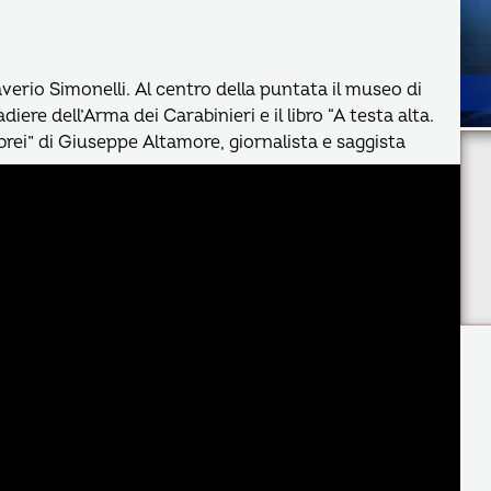
averio Simonelli. Al centro della puntata il museo di
iere dell’Arma dei Carabinieri e il libro “A testa alta.
brei” di Giuseppe Altamore, giornalista e saggista