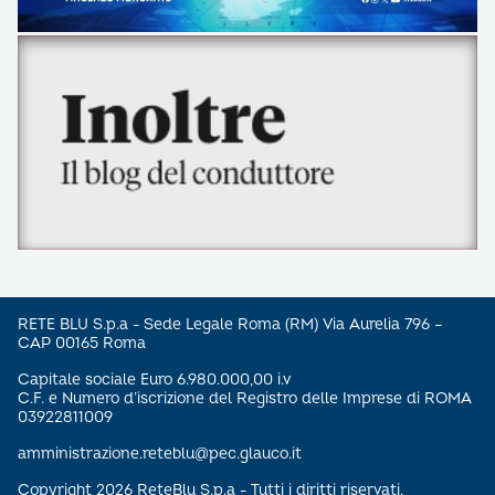
RETE BLU S.p.a - Sede Legale Roma (RM) Via Aurelia 796 –
CAP 00165 Roma
Capitale sociale Euro 6.980.000,00 i.v
C.F. e Numero d’iscrizione del Registro delle Imprese di ROMA
03922811009
amministrazione.reteblu@pec.glauco.it
Copyright 2026 ReteBlu S.p.a - Tutti i diritti riservati.