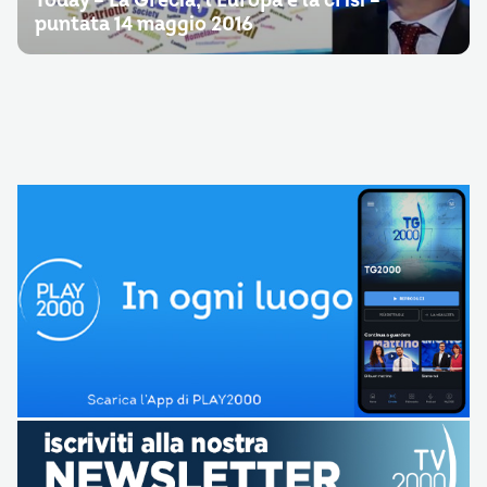
Today – La Grecia, l’Europa e la crisi –
puntata 14 maggio 2016