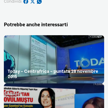
Condividi:
Potrebbe anche interessarti
Today – Centrafrica – puntata 28 novembre
2015