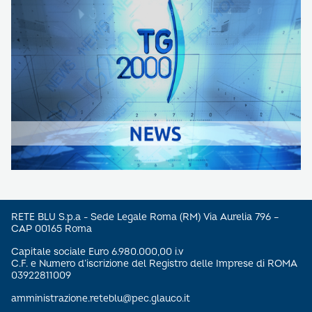
RETE BLU S.p.a - Sede Legale Roma (RM) Via Aurelia 796 –
CAP 00165 Roma
Capitale sociale Euro 6.980.000,00 i.v
C.F. e Numero d’iscrizione del Registro delle Imprese di ROMA
03922811009
amministrazione.reteblu@pec.glauco.it