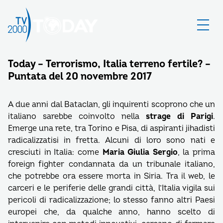
Today – Terrorismo, Italia terreno fertile? –
Puntata del 20 novembre 2017
A due anni dal Bataclan, gli inquirenti scoprono che un
italiano sarebbe coinvolto nella
strage di Parigi
.
Emerge una rete, tra Torino e Pisa, di aspiranti jihadisti
radicalizzatisi in fretta. Alcuni di loro sono nati e
cresciuti in Italia: come
Maria Giulia Sergio
, la prima
foreign fighter condannata da un tribunale italiano,
che potrebbe ora essere morta in Siria. Tra il web, le
carceri e le periferie delle grandi città, l’Italia vigila sui
pericoli di radicalizzazione; lo stesso fanno altri Paesi
europei che, da qualche anno, hanno scelto di