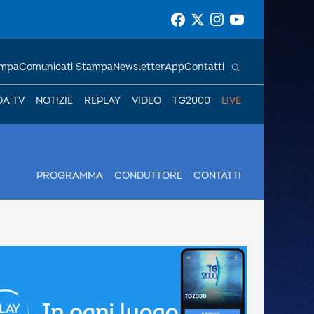
ampa
Comunicati Stampa
Newsletter
App
Contatti
DA TV
NOTIZIE
REPLAY
VIDEO
TG2000
LIVE
PROGRAMMA
CONDUTTORE
CONTATTI