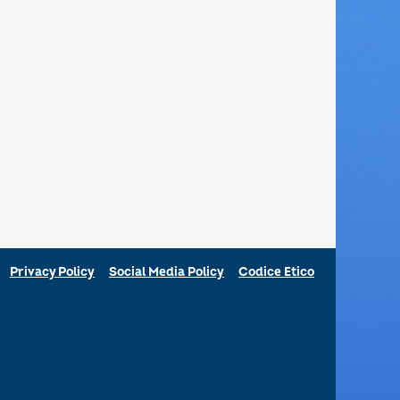
Privacy Policy
Social Media Policy
Codice Etico