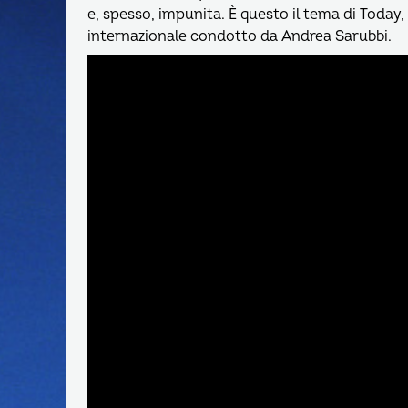
e, spesso, impunita. È questo il tema di Today
internazionale condotto da Andrea Sarubbi.