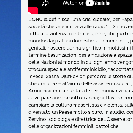
L’ONU la definisce “una crisi globale”, per Pa
società che va eliminata alle radici”. Il 25 nov
lotta alla violenza contro le donne, che purtro
mondo: dagli abusi domestici ai femminicidi, p
genitali, nascere donna significa in moltissimi P
termine basurización, ossia riduzione a spazza
delle Nazioni al mondo in cui ogni anno vengo
procura speciale antifemminicidio, raccontata
invece, Sasha Djurkovic ripercorre le storie 
che ora, grazie all’aiuto delle assistenti socia
Arricchiscono la puntata le testimonianze da 
dove pare ancora sottotraccia; sul lavoro com
cambiare la cultura maschilista e violenta; sul
diventato un Paese molto sicuro. In studio, c
Zervino, sociologa e direttrice dell’Osservato
delle organizzazioni femminili cattoliche.