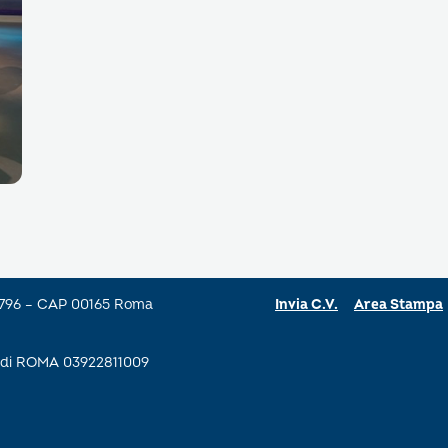
a 796 – CAP 00165 Roma
Invia C.V.
Area Stampa
se di ROMA 03922811009