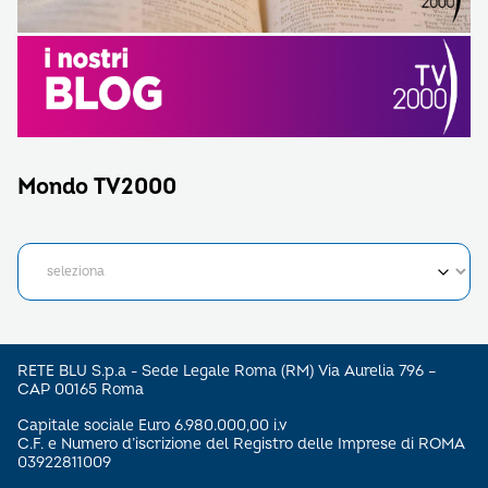
Mondo TV2000
RETE BLU S.p.a - Sede Legale Roma (RM) Via Aurelia 796 –
CAP 00165 Roma
Capitale sociale Euro 6.980.000,00 i.v
C.F. e Numero d’iscrizione del Registro delle Imprese di ROMA
03922811009