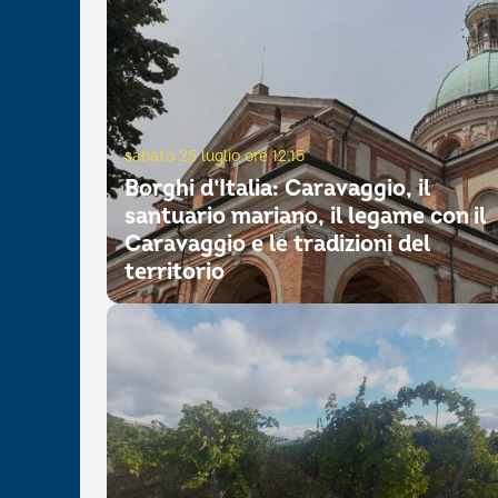
sabato 25 luglio ore 12.15
Borghi d’Italia: Caravaggio, il
santuario mariano, il legame con il
Caravaggio e le tradizioni del
territorio