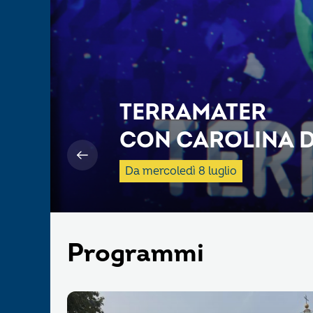
TERRAMATER
CON CAROLINA D
Da mercoledì 8 luglio
Programmi