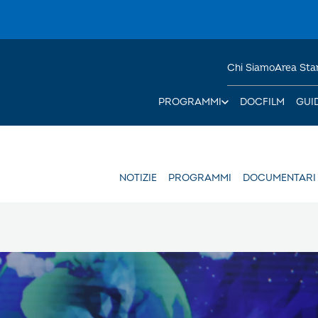
Chi Siamo
Area St
PROGRAMMI
DOCFILM
GUI
NOTIZIE
PROGRAMMI
DOCUMENTARI