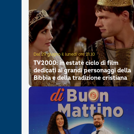
Dal 29 giugno il lunedì ore 21.10
TV2000: in estate ciclo di film
dedicati ai grandi personaggi della
Bibbia e della tradizione cristiana