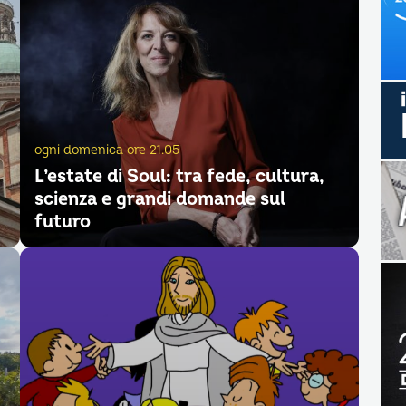
ogni domenica ore 21.05
L’estate di Soul: tra fede, cultura,
scienza e grandi domande sul
futuro