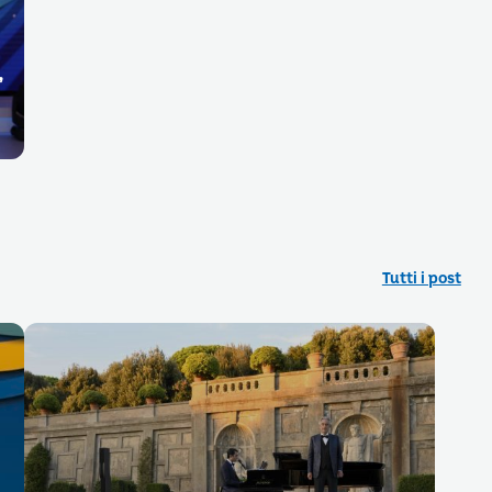
,
Tutti i post