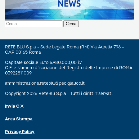
Ricerca
per:
RETE BLU S.p.a - Sede Legale Roma (RM) Via Aurelia 796 –
CAP 00165 Roma
Capitale sociale Euro 6.980.000,00 i.v
C.F. e Numero d’iscrizione del Registro delle Imprese di ROMA
03922811009
amministrazione.reteblu@pec.glauco.it
Copyright 2026 ReteBlu S.p.a - Tutti i diritti riservati.
Invia C.V.
Area Stampa
Privacy Policy