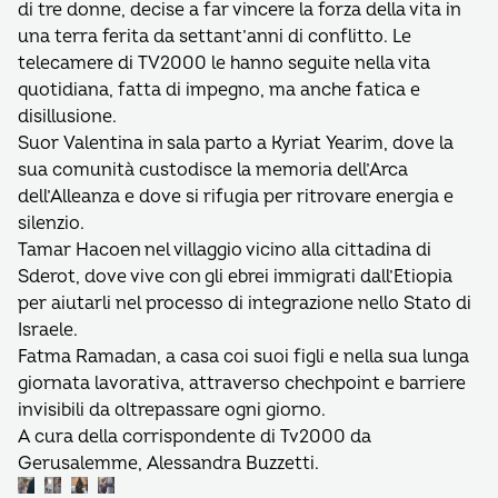
di tre donne, decise a far vincere la forza della vita in
una terra ferita da settant’anni di conflitto. Le
telecamere di TV2000 le hanno seguite nella vita
quotidiana, fatta di impegno, ma anche fatica e
disillusione.
Suor Valentina in sala parto a Kyriat Yearim, dove la
sua comunità custodisce la memoria dell’Arca
dell’Alleanza e dove si rifugia per ritrovare energia e
silenzio.
Tamar Hacoen nel villaggio vicino alla cittadina di
Sderot, dove vive con gli ebrei immigrati dall’Etiopia
per aiutarli nel processo di integrazione nello Stato di
Israele.
Fatma Ramadan, a casa coi suoi figli e nella sua lunga
giornata lavorativa, attraverso chechpoint e barriere
invisibili da oltrepassare ogni giorno.
A cura della corrispondente di Tv2000 da
Gerusalemme, Alessandra Buzzetti.