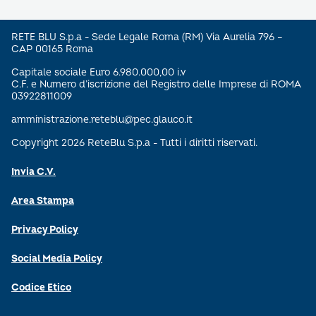
RETE BLU S.p.a - Sede Legale Roma (RM) Via Aurelia 796 –
CAP 00165 Roma
Capitale sociale Euro 6.980.000,00 i.v
C.F. e Numero d’iscrizione del Registro delle Imprese di ROMA
03922811009
amministrazione.reteblu@pec.glauco.it
Copyright 2026 ReteBlu S.p.a - Tutti i diritti riservati.
Invia C.V.
Area Stampa
Privacy Policy
Social Media Policy
Codice Etico