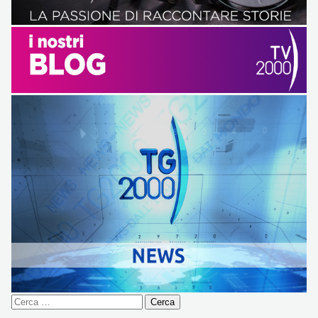
Ricerca
per: