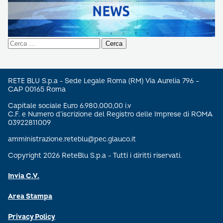
Ricerca
per:
RETE BLU S.p.a - Sede Legale Roma (RM) Via Aurelia 796 –
CAP 00165 Roma
Capitale sociale Euro 6.980.000,00 i.v
C.F. e Numero d’iscrizione del Registro delle Imprese di ROMA
03922811009
amministrazione.reteblu@pec.glauco.it
Copyright 2026 ReteBlu S.p.a - Tutti i diritti riservati.
Invia C.V.
Area Stampa
Privacy Policy