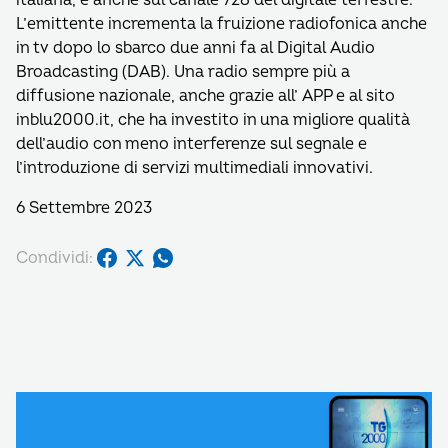
italiana, è anche sul canale 728 del digitale terrestre.
L’emittente incrementa la fruizione radiofonica anche
in tv dopo lo sbarco due anni fa al Digital Audio
Broadcasting (DAB). Una radio sempre più a
diffusione nazionale, anche grazie all’ APP e al sito
inblu2000.it, che ha investito in una migliore qualità
dell’audio con meno interferenze sul segnale e
l’introduzione di servizi multimediali innovativi.
6 Settembre 2023
Condividi: