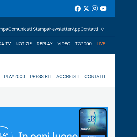
ampa
Comunicati Stampa
Newsletter
App
Contatti
DA TV
NOTIZIE
REPLAY
VIDEO
TG2000
LIVE
PLAY2000
PRESS KIT
ACCREDITI
CONTATTI