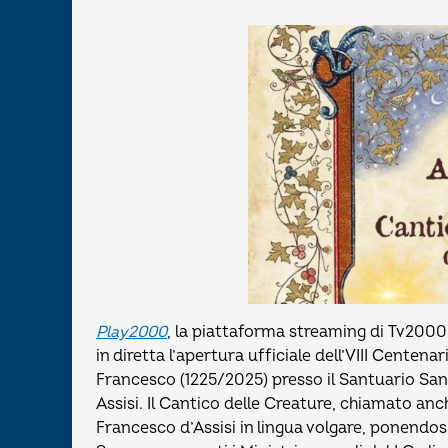
Play2000
, la piattaforma streaming di Tv2000
in diretta l’apertura ufficiale dell’VIII Centen
Francesco (1225/2025) presso il Santuario San 
Assisi. Il Cantico delle Creature, chiamato an
Francesco d’Assisi in lingua volgare, ponendosi 