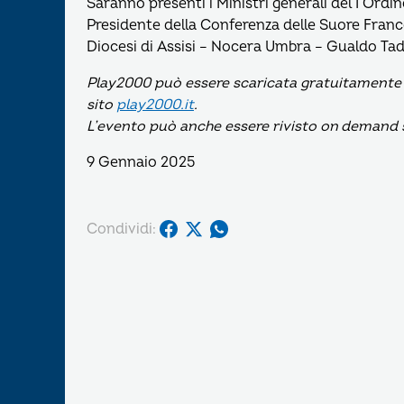
Saranno presenti i Ministri generali del I Ordin
Presidente della Conferenza delle Suore Fra
Diocesi di Assisi – Nocera Umbra – Gualdo Tadi
Play2000 può essere scaricata gratuitamente dai
sito
play2000.it
.
L’evento può anche essere rivisto on demand
9 Gennaio 2025
Condividi: