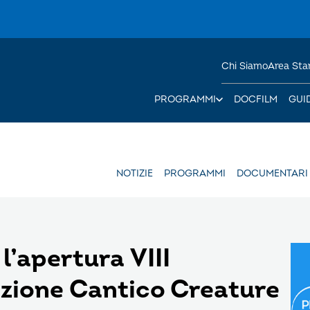
Chi Siamo
Area St
PROGRAMMI
DOCFILM
GUI
NOTIZIE
PROGRAMMI
DOCUMENTARI
l’apertura VIII
zione Cantico Creature