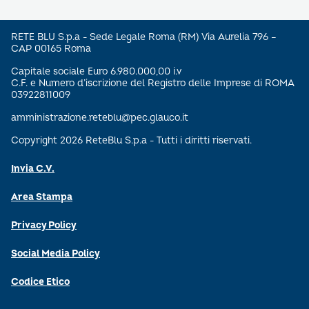
RETE BLU S.p.a - Sede Legale Roma (RM) Via Aurelia 796 –
CAP 00165 Roma
Capitale sociale Euro 6.980.000,00 i.v
C.F. e Numero d’iscrizione del Registro delle Imprese di ROMA
03922811009
amministrazione.reteblu@pec.glauco.it
Copyright 2026 ReteBlu S.p.a - Tutti i diritti riservati.
Invia C.V.
Area Stampa
Privacy Policy
Social Media Policy
Codice Etico