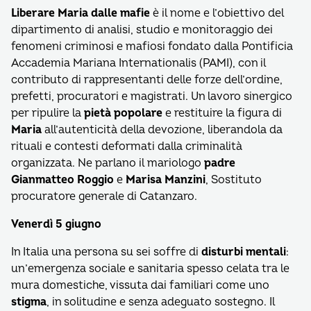
Liberare Maria dalle mafie
è il nome e l’obiettivo del
dipartimento di analisi, studio e monitoraggio dei
fenomeni criminosi e mafiosi fondato dalla Pontificia
Accademia Mariana Internationalis (PAMI), con il
contributo di rappresentanti delle forze dell’ordine,
prefetti, procuratori e magistrati. Un lavoro sinergico
per ripulire la
pietà popolare
e restituire la figura di
Maria
all’autenticità della devozione, liberandola da
rituali e contesti deformati dalla criminalità
organizzata. Ne parlano il mariologo
padre
Gianmatteo Roggio
e
Marisa Manzini
, Sostituto
procuratore generale di Catanzaro.
Venerdì 5 giugno
In Italia una persona su sei soffre di
disturbi mentali
:
un’emergenza sociale e sanitaria spesso celata tra le
mura domestiche, vissuta dai familiari come uno
stigma
, in solitudine e senza adeguato sostegno. Il