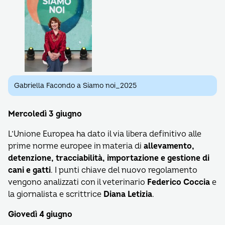
Gabriella Facondo a Siamo noi_2025
Mercoledì 3 giugno
L’Unione Europea ha dato il via libera definitivo alle
prime norme europee in materia di
allevamento,
detenzione, tracciabilità, importazione e gestione di
cani e gatti
. I punti chiave del nuovo regolamento
vengono analizzati con il veterinario
Federico Coccia
e
la giornalista e scrittrice
Diana Letizia
.
Giovedì 4 giugno