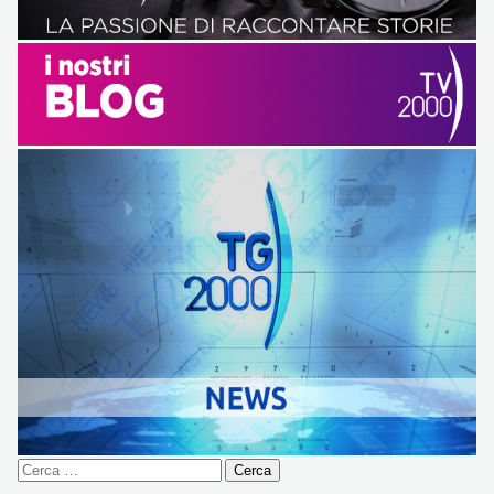
Ricerca
per: