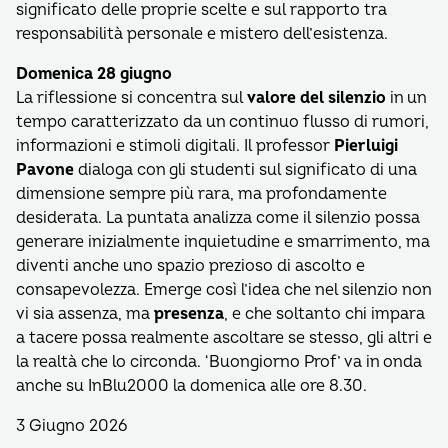
significato delle proprie scelte e sul rapporto tra
responsabilità personale e mistero dell’esistenza.
Domenica 28 giugno
La riflessione si concentra sul
valore del silenzio
in un
tempo caratterizzato da un continuo flusso di rumori,
informazioni e stimoli digitali. Il professor
Pierluigi
Pavone
dialoga con gli studenti sul significato di una
dimensione sempre più rara, ma profondamente
desiderata. La puntata analizza come il silenzio possa
generare inizialmente inquietudine e smarrimento, ma
diventi anche uno spazio prezioso di ascolto e
consapevolezza. Emerge così l’idea che nel silenzio non
vi sia assenza, ma
presenza
, e che soltanto chi impara
a tacere possa realmente ascoltare se stesso, gli altri e
la realtà che lo circonda. ‘Buongiorno Prof’ va in onda
anche su InBlu2000 la domenica alle ore 8.30.
3 Giugno 2026