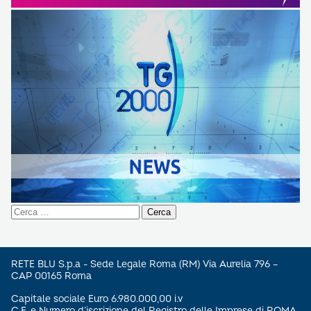
Ricerca
per:
RETE BLU S.p.a - Sede Legale Roma (RM) Via Aurelia 796 –
CAP 00165 Roma
Capitale sociale Euro 6.980.000,00 i.v
C.F. e Numero d’iscrizione del Registro delle Imprese di ROMA