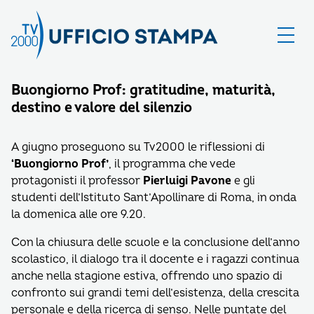
Buongiorno Prof: gratitudine, maturità,
destino e valore del silenzio
A giugno proseguono su Tv2000 le riflessioni di
‘Buongiorno Prof’
, il programma che vede
protagonisti il professor
Pierluigi Pavone
e gli
studenti dell’Istituto Sant’Apollinare di Roma, in onda
la domenica alle ore 9.20.
Con la chiusura delle scuole e la conclusione dell’anno
scolastico, il dialogo tra il docente e i ragazzi continua
anche nella stagione estiva, offrendo uno spazio di
confronto sui grandi temi dell’esistenza, della crescita
personale e della ricerca di senso. Nelle puntate del