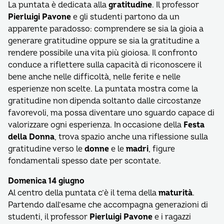
La puntata è dedicata alla
gratitudine
. Il professor
Pierluigi Pavone
e gli studenti partono da un
apparente paradosso: comprendere se sia la gioia a
generare gratitudine oppure se sia la gratitudine a
rendere possibile una vita più gioiosa. Il confronto
conduce a riflettere sulla capacità di riconoscere il
bene anche nelle difficoltà, nelle ferite e nelle
esperienze non scelte. La puntata mostra come la
gratitudine non dipenda soltanto dalle circostanze
favorevoli, ma possa diventare uno sguardo capace di
valorizzare ogni esperienza. In occasione della
Festa
della Donna
, trova spazio anche una riflessione sulla
gratitudine verso le
donne
e le
madri
, figure
fondamentali spesso date per scontate.
Domenica 14 giugno
Al centro della puntata c’è il tema della
maturità
.
Partendo dall’esame che accompagna generazioni di
studenti, il professor
Pierluigi Pavone
e i ragazzi