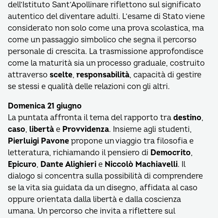
dell’Istituto Sant’Apollinare riflettono sul significato
autentico del diventare adulti. L’esame di Stato viene
considerato non solo come una prova scolastica, ma
come un passaggio simbolico che segna il percorso
personale di crescita. La trasmissione approfondisce
come la maturità sia un processo graduale, costruito
attraverso
scelte
,
responsabilità
, capacità di gestire
se stessi e qualità delle relazioni con gli altri.
Domenica 21 giugno
La puntata affronta il tema del rapporto tra
destino
,
caso
,
libertà
e
Provvidenza
. Insieme agli studenti,
Pierluigi Pavone
propone un viaggio tra filosofia e
letteratura, richiamando il pensiero di
Democrito
,
Epicuro
,
Dante Alighieri
e
Niccolò Machiavelli
. Il
dialogo si concentra sulla possibilità di comprendere
se la vita sia guidata da un disegno, affidata al caso
oppure orientata dalla libertà e dalla coscienza
umana. Un percorso che invita a riflettere sul