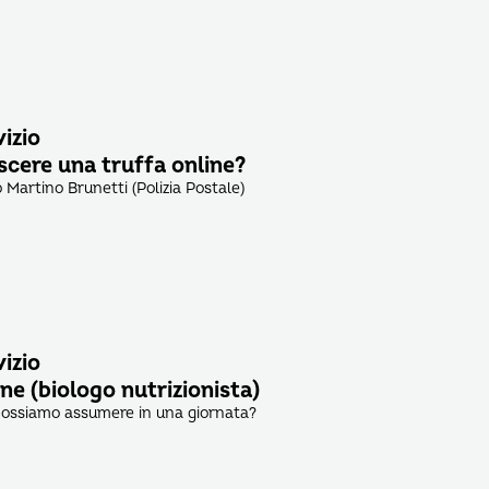
vizio
cere una truffa online?
artino Brunetti (Polizia Postale)
vizio
one (biologo nutrizionista)
ossiamo assumere in una giornata?