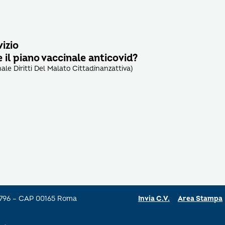
vizio
il piano vaccinale anticovid?
nale Diritti Del Malato Cittadinanzattiva)
a 796 – CAP 00165 Roma
Invia C.V.
Area Stampa