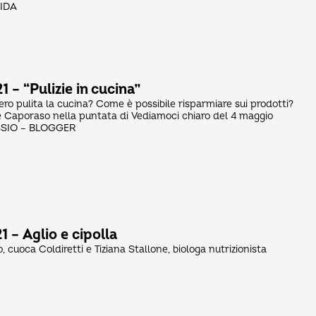
IDA
 – “Pulizie in cucina”
o pulita la cucina? Come è possibile risparmiare sui prodotti?
 Caporaso nella puntata di Vediamoci chiaro del 4 maggio
SSIO – BLOGGER
 – Aglio e cipolla
o, cuoca Coldiretti e Tiziana Stallone, biologa nutrizionista