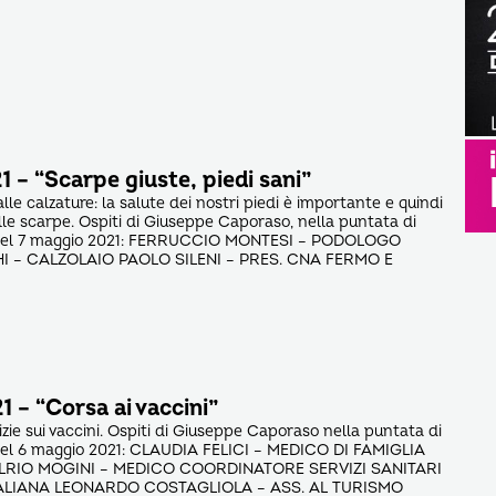
 – “Scarpe giuste, piedi sani”
le calzature: la salute dei nostri piedi è importante e quindi
lle scarpe. Ospiti di Giuseppe Caporaso, nella puntata di
 del 7 maggio 2021: FERRUCCIO MONTESI – PODOLOGO
 – CALZOLAIO PAOLO SILENI – PRES. CNA FERMO E
 – “Corsa ai vaccini”
izie sui vaccini. Ospiti di Giuseppe Caporaso nella puntata di
del 6 maggio 2021: CLAUDIA FELICI – MEDICO DI FAMIGLIA
ELRIO MOGINI – MEDICO COORDINATORE SERVIZI SANITARI
LIANA LEONARDO COSTAGLIOLA – ASS. AL TURISMO