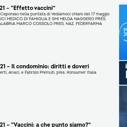
1 – “Effetto vaccini”
 Caporaso nella puntata di Vediamoci chiaro del 17 maggio
LICI MEDICO DI FAMIGLIA E SMI HELDA NAGGERO PRES.
LABRIA MARCO COSSOLO PRES. NAZ. FEDERFARMA
1 – Il condominio: diritti e doveri
berti, Anaci, e Fabrizio Premuti, pres. Konsumer Italia
21 – “Vaccini: a che punto siamo?”