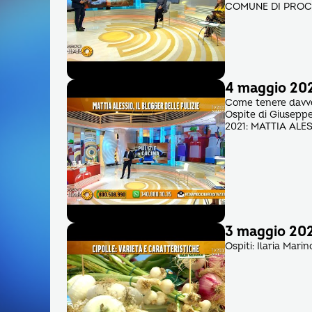
COMUNE DI PROC
4 maggio 2021
Come tenere davver
Ospite di Giuseppe
2021: MATTIA ALE
3 maggio 2021
Ospiti: Ilaria Marin