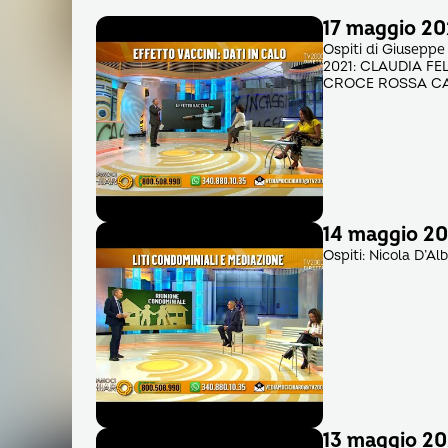
17 maggio 202
Ospiti di Giuseppe
2021: CLAUDIA FE
CROCE ROSSA CA
14 maggio 202
Ospiti: Nicola D’Al
13 maggio 20