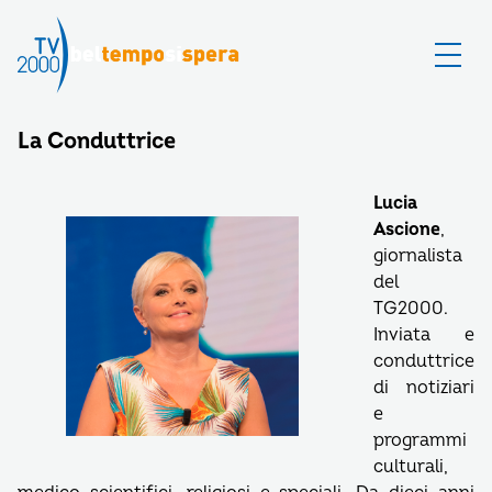
La Conduttrice
Lucia
Ascione
,
giornalista
del
TG2000.
Inviata e
conduttrice
di notiziari
e
programmi
culturali,