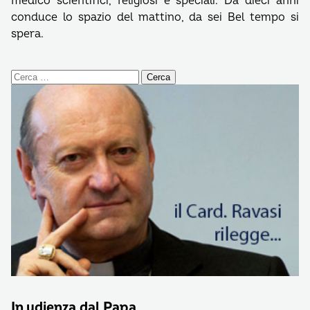
medico scientifici, religiosi e speciali. Da dieci anni
conduce lo spazio del mattino, da sei Bel tempo si
spera.
Ricerca
per:
In udienza dal Papa