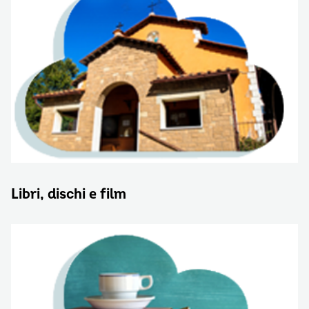
Libri, dischi e film