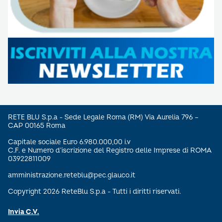
RETE BLU S.p.a - Sede Legale Roma (RM) Via Aurelia 796 –
CAP 00165 Roma
Capitale sociale Euro 6.980.000,00 i.v
C.F. e Numero d’iscrizione del Registro delle Imprese di ROMA
03922811009
amministrazione.reteblu@pec.glauco.it
Copyright 2026 ReteBlu S.p.a - Tutti i diritti riservati.
Invia C.V.