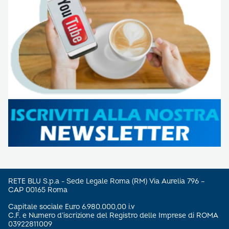
RETE BLU S.p.a - Sede Legale Roma (RM) Via Aurelia 796 –
CAP 00165 Roma
Capitale sociale Euro 6.980.000,00 i.v
C.F. e Numero d’iscrizione del Registro delle Imprese di ROMA
03922811009