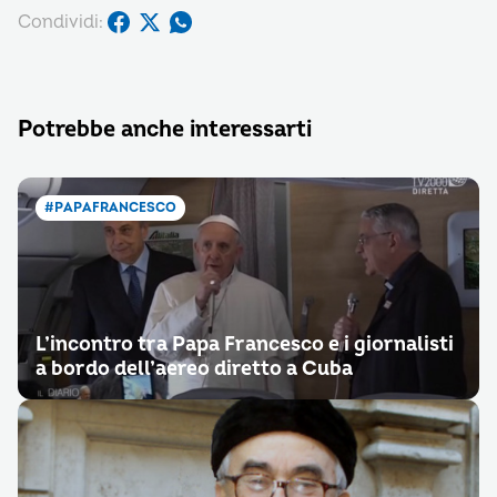
Condividi:
Potrebbe anche interessarti
#PAPAFRANCESCO
L’incontro tra Papa Francesco e i giornalisti
a bordo dell’aereo diretto a Cuba