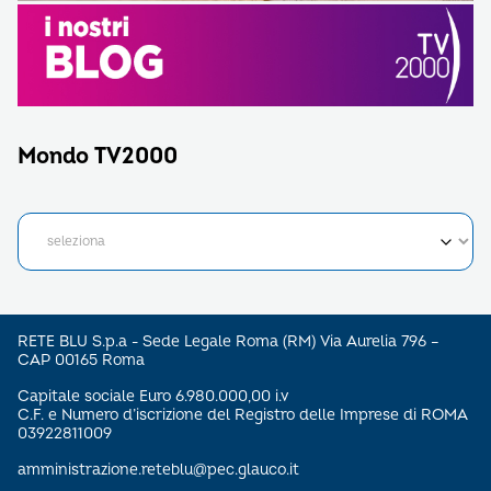
Mondo TV2000
RETE BLU S.p.a - Sede Legale Roma (RM) Via Aurelia 796 –
CAP 00165 Roma
Capitale sociale Euro 6.980.000,00 i.v
C.F. e Numero d’iscrizione del Registro delle Imprese di ROMA
03922811009
amministrazione.reteblu@pec.glauco.it