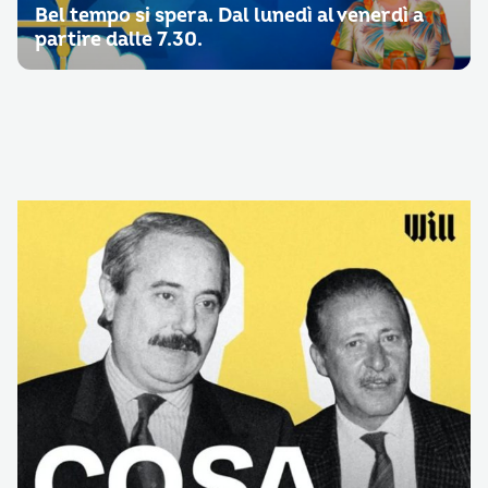
Bel tempo si spera. Dal lunedì al venerdì a
partire dalle 7.30.