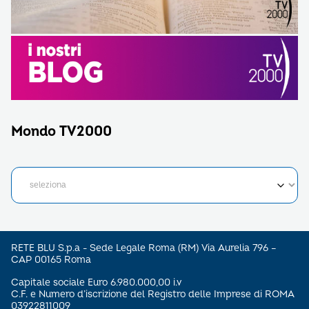
Mondo TV2000
RETE BLU S.p.a - Sede Legale Roma (RM) Via Aurelia 796 –
CAP 00165 Roma
Capitale sociale Euro 6.980.000,00 i.v
C.F. e Numero d’iscrizione del Registro delle Imprese di ROMA
03922811009