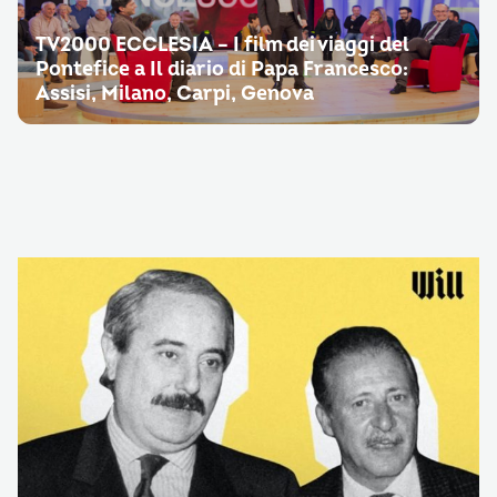
TV2000 ECCLESIA – I film dei viaggi del
Pontefice a Il diario di Papa Francesco:
Assisi, Milano, Carpi, Genova