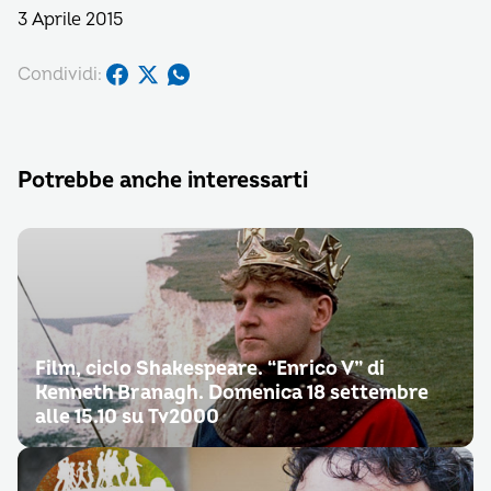
3 Aprile 2015
Condividi:
Potrebbe anche interessarti
Film, ciclo Shakespeare. “Enrico V” di
Kenneth Branagh. Domenica 18 settembre
alle 15.10 su Tv2000