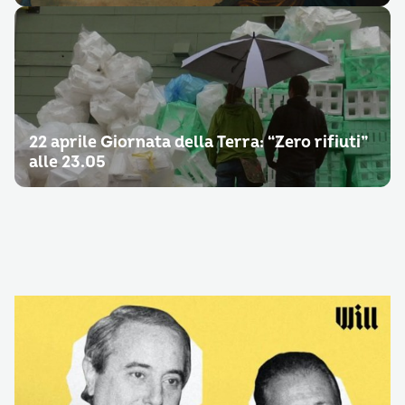
22 aprile Giornata della Terra: “Zero rifiuti”
alle 23.05