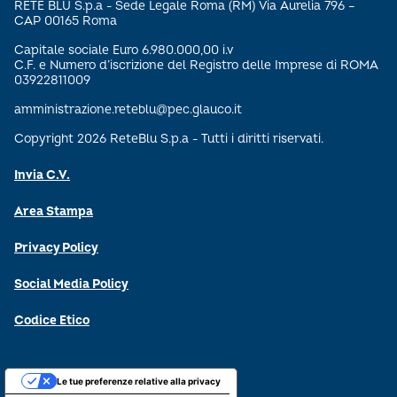
RETE BLU S.p.a - Sede Legale Roma (RM) Via Aurelia 796 –
CAP 00165 Roma
Capitale sociale Euro 6.980.000,00 i.v
C.F. e Numero d’iscrizione del Registro delle Imprese di ROMA
03922811009
amministrazione.reteblu@pec.glauco.it
Copyright 2026 ReteBlu S.p.a - Tutti i diritti riservati.
Invia C.V.
Area Stampa
Privacy Policy
Social Media Policy
Codice Etico
Le tue preferenze relative alla privacy