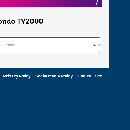
ondo TV2000
Privacy Policy
Social Media Policy
Codice Etico