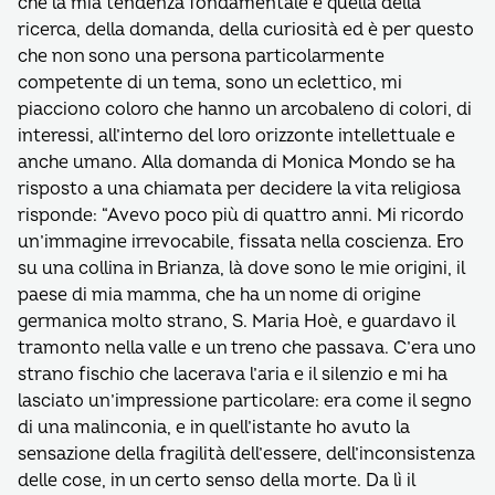
che la mia tendenza fondamentale è quella della
ricerca, della domanda, della curiosità ed è per questo
che non sono una persona particolarmente
competente di un tema, sono un eclettico, mi
piacciono coloro che hanno un arcobaleno di colori, di
interessi, all’interno del loro orizzonte intellettuale e
anche umano. Alla domanda di Monica Mondo se ha
risposto a una chiamata per decidere la vita religiosa
risponde: “Avevo poco più di quattro anni. Mi ricordo
un’immagine irrevocabile, fissata nella coscienza. Ero
su una collina in Brianza, là dove sono le mie origini, il
paese di mia mamma, che ha un nome di origine
germanica molto strano, S. Maria Hoè, e guardavo il
tramonto nella valle e un treno che passava. C’era uno
strano fischio che lacerava l’aria e il silenzio e mi ha
lasciato un’impressione particolare: era come il segno
di una malinconia, e in quell’istante ho avuto la
sensazione della fragilità dell’essere, dell’inconsistenza
delle cose, in un certo senso della morte. Da lì il