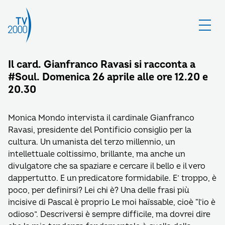
Il card. Gianfranco Ravasi si racconta a
#Soul. Domenica 26 aprile alle ore 12.20 e
20.30
Monica Mondo intervista il cardinale Gianfranco
Ravasi, presidente del Pontificio consiglio per la
cultura. Un umanista del terzo millennio, un
intellettuale coltissimo, brillante, ma anche un
divulgatore che sa spaziare e cercare il bello e il vero
dappertutto. E un predicatore formidabile. E’ troppo, è
poco, per definirsi? Lei chi è? Una delle frasi più
incisive di Pascal è proprio Le moi haїssable, cioè “l’io è
odioso”. Descriversi è sempre difficile, ma dovrei dire