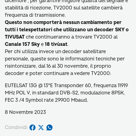
dicembre , per garantire migliore qualità del segnale e
stabilità di ricezione, TV2000 sul satellite cambierà
frequenza di trasmissione.
Questo non comporterà nessun cambiamento per
tutti i telespettatori che utilizzano un decoder SKY o
TIVUSAT
che continueranno a trovare TV2000 al
Canale 157 Sky
e
18 tivùsat
.
Per chi utilizza invece un decoder satellitare
personale, queste sono le informazioni tecniche per
risintonizzare, dal 16 al 30 novembre, il proprio
decoder e poter continuare a vedere TV2000:
EUTELSAT 13G @ 13°E Transponder 60, frequenza 11919
MHz POL V, in standard DVB-S2, modulazione 8PSK,
FEC 3 /4 Symbol rate 29900 Mbaud.
8 Novembre 2023
Condividi: