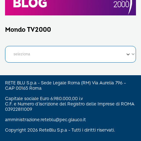
Mondo TV2000
RETE BLU S.p.a - Sede Legale Roma (RM) Via Aurelia 796 –
CAP 00165 Roma
Capitale sociale Euro 6.980.000,00 i.v
C.F. e Numero d’iscrizione del Registro delle Imprese di ROMA
03922811009
amministrazione.reteblu@pec.glauco.it
Copyright 2026 ReteBlu S.p.a - Tutti i diritti riservati.