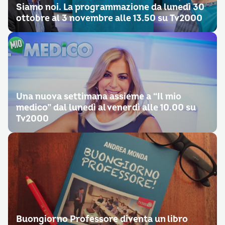
Siamo noi. La programmazione da lunedì 30
ottobre al 3 novembre alle 13.50 su Tv2000
Una nuova settimana assieme a “Il mio
medico” dal lunedì al venerdì alle 10.00 su
Tv2000
Buongiorno Professore diventa un libro