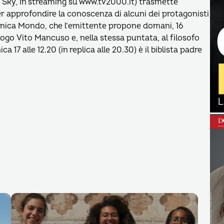
di Sky, in streaming su www.tv2000.it) trasmette
 approfondire la conoscenza di alcuni dei protagonisti
Monica Mondo, che l’emittente propone domani, 16
eologo Vito Mancuso e, nella stessa puntata, al filosofo
7 alle 12.20 (in replica alle 20.30) è il biblista padre