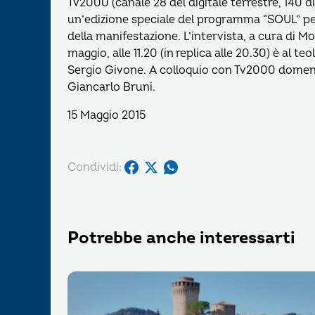
Tv2000 (canale 28 del digitale terrestre, 140 
un’edizione speciale del programma “SOUL” per
della manifestazione. L’intervista, a cura di 
maggio, alle 11.20 (in replica alle 20.30) è al t
Sergio Givone. A colloquio con Tv2000 domenica 1
Giancarlo Bruni.
15 Maggio 2015
Condividi:
Potrebbe anche interessarti