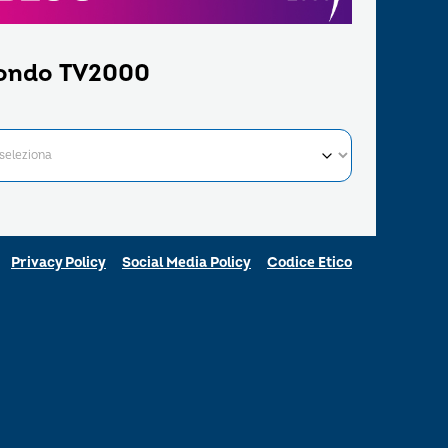
ondo TV2000
Privacy Policy
Social Media Policy
Codice Etico