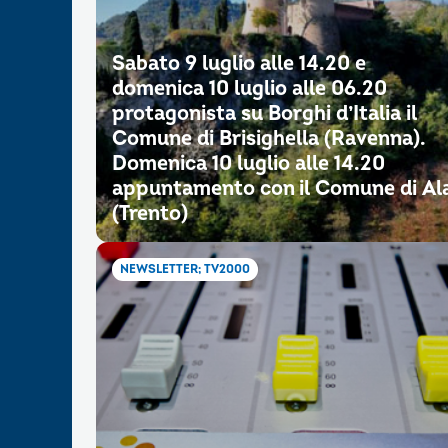
Sabato 9 luglio alle 14.20 e
domenica 10 luglio alle 06.20
protagonista su Borghi d’Italia il
Comune di Brisighella (Ravenna).
Domenica 10 luglio alle 14.20
appuntamento con il Comune di Al
(Trento)
NEWSLETTER; TV2000