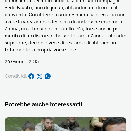
conoscenza dei molti dubbi di alcuni suoi compagni;
vede Fausto, uno di questi, abbandonare di notte il
convento. Con il tempo si convincerà lui stesso di non
avere la vocazione e deciderà di andarsene insieme a
Zanna, un altro suo confratello. Ma, forse anche per
merito di un discorso che sente fare a Zanna dal padre
superiore, decide invece di restare e di abbracciare
totalmente la propria vocazione.
26 Giugno 2015
Condividi:
Potrebbe anche interessarti