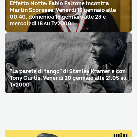
Effetto Notte: Fabio Falzone incontra
Martin Scorsese. Venerdì 13 gennaio alle
00.40, domenica 15 gennaio alle 23 e
mercoledì 18 su Tv2000
“La parete di fango” di Stanley Kramer e con
Tony Curtis. Venerdì 20 gennaio alle 21.05 su
Tv2000