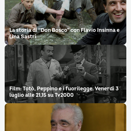
La storia di “Don Bosco” con Flavio Insinna e
Lina Sastri
Film: Totò, Peppino e i fuorilegge. Venerdì 3
luglio alle 21,15 su Tv2000