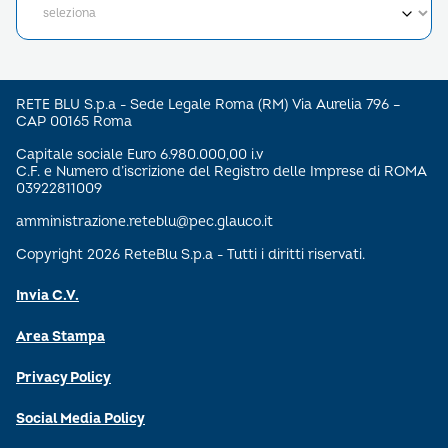
RETE BLU S.p.a - Sede Legale Roma (RM) Via Aurelia 796 –
CAP 00165 Roma
Capitale sociale Euro 6.980.000,00 i.v
C.F. e Numero d’iscrizione del Registro delle Imprese di ROMA
03922811009
amministrazione.reteblu@pec.glauco.it
Copyright 2026 ReteBlu S.p.a - Tutti i diritti riservati.
Invia C.V.
Area Stampa
Privacy Policy
Social Media Policy