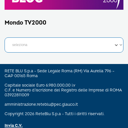
Mondo TV2000
RETE BLU S.p.a - Sede Legale Roma (RM) Via Aurelia 796 –
CAP 00165 Roma
Capitale sociale Euro 6.980.000,00 i.v
C.F. e Numero d’iscrizione del Registro delle Imprese di ROMA
03922811009
amministrazione.reteblu@pec.glauco.it
Copyright 2026 ReteBlu S.p.a - Tutti i diritti riservati.
Invia C.V.