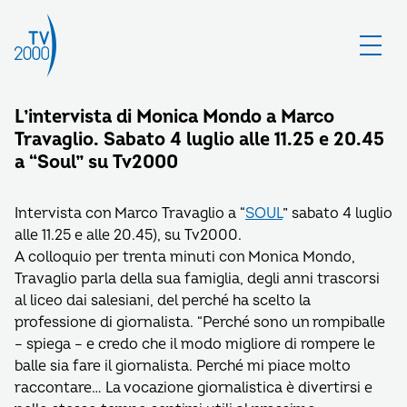
L’intervista di Monica Mondo a Marco
Travaglio. Sabato 4 luglio alle 11.25 e 20.45
a “Soul” su Tv2000
Intervista con Marco Travaglio a “
SOUL
” sabato 4 luglio
alle 11.25 e alle 20.45), su Tv2000.
A colloquio per trenta minuti con Monica Mondo,
Travaglio parla della sua famiglia, degli anni trascorsi
al liceo dai salesiani, del perché ha scelto la
professione di giornalista. “Perché sono un rompiballe
– spiega – e credo che il modo migliore di rompere le
balle sia fare il giornalista. Perché mi piace molto
raccontare… La vocazione giornalistica è divertirsi e