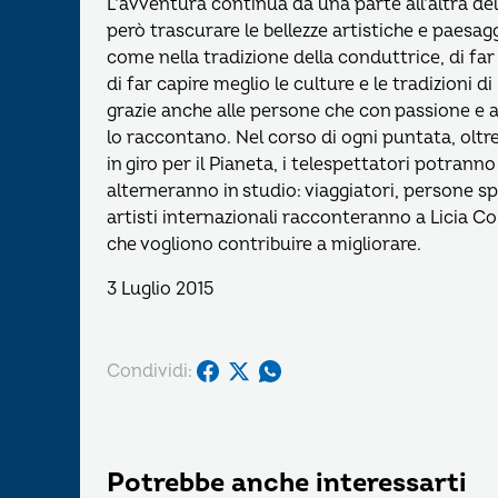
L’avventura continua da una parte all’altra del
però trascurare le bellezze artistiche e paesa
come nella tradizione della conduttrice, di fa
di far capire meglio le culture e le tradizion
grazie anche alle persone che con passione e 
lo raccontano. Nel corso di ogni puntata, oltre 
in giro per il Pianeta, i telespettatori potrann
alterneranno in studio: viaggiatori, persone s
artisti internazionali racconteranno a Licia C
che vogliono contribuire a migliorare.
3 Luglio 2015
Condividi:
Potrebbe anche interessarti