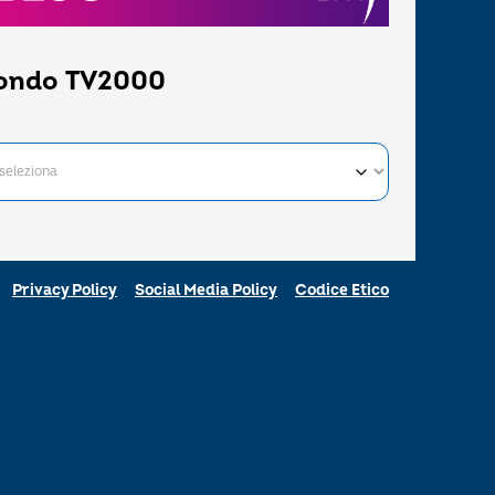
ondo TV2000
Privacy Policy
Social Media Policy
Codice Etico