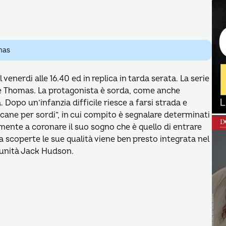
mas
 venerdi alle 16.40 ed in replica in tarda serata. La serie
ue Thomas. La protagonista è sorda, come anche
 Dopo un’infanzia difficile riesce a farsi strada e
cane per sordi”, in cui compito è segnalare determinati
mente a coronare il suo sogno che è quello di entrare
ma scoperte le sue qualità viene ben presto integrata nel
’unità Jack Hudson.