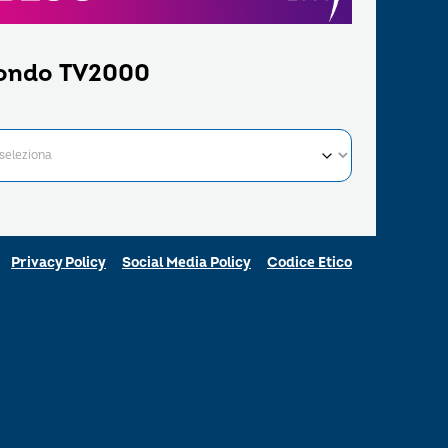
ondo TV2000
Privacy Policy
Social Media Policy
Codice Etico