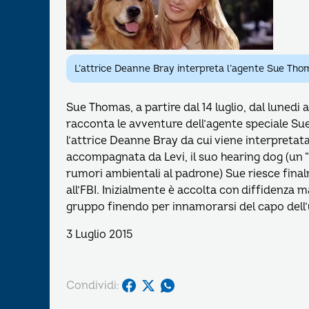
L’attrice Deanne Bray interpreta l’agente Sue Tho
Sue Thomas, a partire dal 14 luglio, dal lunedi al
racconta le avventure dell’agente speciale S
l’attrice Deanne Bray da cui viene interpretata.
accompagnata da Levi, il suo hearing dog (un “
rumori ambientali al padrone) Sue riesce final
all’FBI. Inizialmente è accolta con diffidenza 
gruppo finendo per innamorarsi del capo dell
3 Luglio 2015
Condividi: